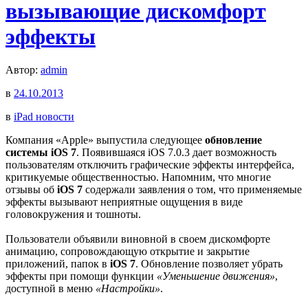
вызывающие дискомфорт
эффекты
Автор:
admin
в
24.10.2013
в
iPad новости
Компания «Apple» выпустила следующее
обновление
системы iOS 7
. Появившаяся iOS 7.0.3 дает возможность
пользователям отключить графические эффекты интерфейса,
критикуемые общественностью. Напомним, что многие
отзывы об
iOS 7
содержали заявления о том, что применяемые
эффекты вызывают неприятные ощущения в виде
головокружения и тошноты.
Пользователи объявили виновной в своем дискомфорте
анимацию, сопровождающую открытие и закрытие
приложений, папок в
iOS 7
. Обновление позволяет убрать
эффекты при помощи функции
«Уменьшение движения»
,
доступной в меню
«Настройки»
.