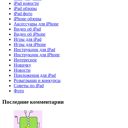
iPad новости
iPad обзоры
iPad фото
iPhone обзоры
Аксессуары для iPhone
Видео об iPad
Видео об iPhone
Игры для iPad
Игры для iPhone
Инструкции для iPad
Инструкции для iPhone
Интересное
Новичку
Новости
Приложения для iPad
Розыгрыши и конкурсы
Советы по iPad
Фото
Последние комментарии