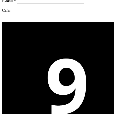
E-mail
*
Сайт