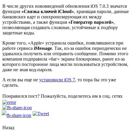
В числе других нововведений обновления iOS 7.0.3 значатся
функция
«Связка ключей iCloud»
, хранящая пароли, данные
банковских карт и синхронизирующая их между
устройствами, а также функция
«Генератор паролей»
,
позволяющая создавать сложные, устойчивые к подбору
защитные коды.
Кроме того, «Apple» устранила ошибки, появлявшиеся при
работе сервиса
iMessage
. Так, из-за ошибок периодически не
удавалось получить или отправить сообщение. Помимо этого
компания подправила «баг» экрана блокировки, ранее из-за
которого посторонние лица могли пользоваться устройством,
даже не зная код-пароля.
А если вы еще не
установили iOS 7
, то пора бы это уже
сделать.
Понравился пост? Пожалуйста, поделитесь им в соц. сетях
Назад