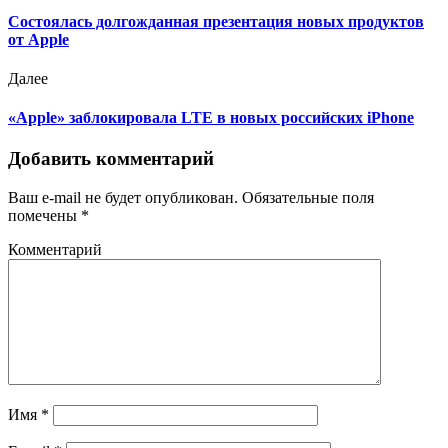
Состоялась долгожданная презентация новых продуктов
от Apple
Далее
«Apple» заблокировала LTE в новых российских iPhone
Добавить комментарий
Ваш e-mail не будет опубликован.
Обязательные поля
помечены
*
Комментарий
Имя
*