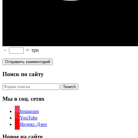
−
=
три
Поиск по сайту
Search
Мы в соц. сетях
Instagram
YouTube
Яндекс-Дзен
Новое на сайте