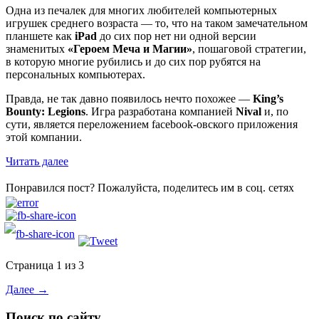
Одна из печалек для многих любителей компьютерных
игрушек среднего возраста — то, что на таком замечательном
планшете как
iPad
до сих пор нет ни одной версии
знаменитых
«Героем Меча и Магии»
, пошаговой стратегии,
в которую многие рубились и до сих пор рубятся на
персональных компьютерах.
Правда, не так давно появилось нечто похожее —
King’s
Bounty: Legions
. Игра разработана компанией
Nival
и, по
сути, является переложением facebook-овского приложения
этой компании.
Читать далее
Понравился пост? Пожалуйста, поделитесь им в соц. сетях
Страница 1 из 3
Далее →
Поиск по сайту