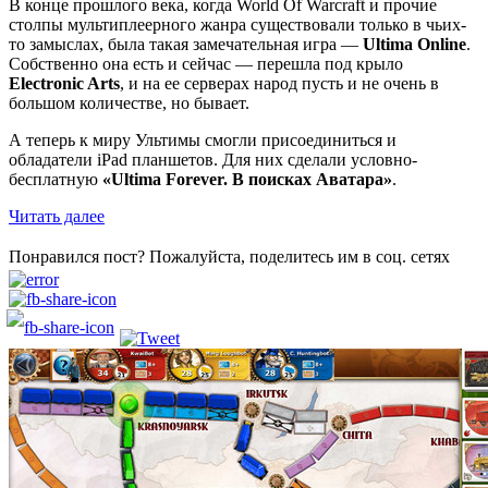
В конце прошлого века, когда World Of Warcraft и прочие
столпы мультиплеерного жанра существовали только в чьих-
то замыслах, была такая замечательная игра —
Ultima Online
.
Собственно она есть и сейчас — перешла под крыло
Electronic Arts
, и на ее серверах народ пусть и не очень в
большом количестве, но бывает.
А теперь к миру Ультимы смогли присоединиться и
обладатели iPad планшетов. Для них сделали условно-
бесплатную
«Ultima Forever. В поисках Аватара»
.
Читать далее
Понравился пост? Пожалуйста, поделитесь им в соц. сетях