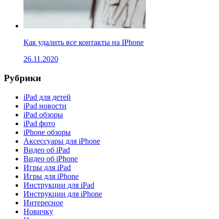
Как удалить все контакты на IPhone
26.11.2020
Рубрики
iPad для детей
iPad новости
iPad обзоры
iPad фото
iPhone обзоры
Аксессуары для iPhone
Видео об iPad
Видео об iPhone
Игры для iPad
Игры для iPhone
Инструкции для iPad
Инструкции для iPhone
Интересное
Новичку