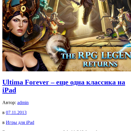
Ultima Forever – еще одна классика на
iPad
Автор:
admin
в
07.11.2013
в
Игры для iPad