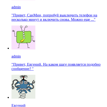
admin
"Привет, СанМин, попробуй выключить телефон на
несколько минут и включить снова. Можно еще ..."
admin
"Привет, Евгений. На каком шаге появляется подобно
сообщение? "
Евгений