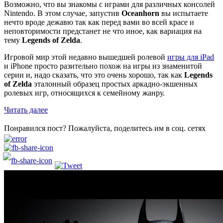
Возможно, что вы знакомы с играми для различных консолей
Nintendo. В этом случае, запустив
Oceanhorn
вы испытаете
нечто вроде дежавю так как перед вами во всей красе и
неповторимости предстанет не что иное, как вариация на
тему
Legends of Zelda
.
Игровой мир этой недавно вышедшей ролевой
игры для iPad
и iPhone просто разительно похож на игры из знаменитой
серии и, надо сказать, что это очень хорошо, так как
Legends
of Zelda
эталонный образец простых аркадно-экшенных
ролевых игр, относящихся к семейному жанру.
Читать далее
Понравился пост? Пожалуйста, поделитесь им в соц. сетях