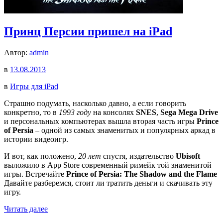
Принц Персии пришел на iPad
Автор:
admin
в
13.08.2013
в
Игры для iPad
Страшно подумать, насколько давно, а если говорить
конкретно, то в
1993 году
на консолях
SNES
,
Sega Mega Drive
и персональных компьютерах вышла вторая часть игры
Prince
of Persia
– одной из самых знаменитых и популярных аркад в
истории видеоигр.
И вот, как положено,
20 лет
спустя, издательство
Ubisoft
выложило в App Store современный римейк той знаменитой
игры. Встречайте
Prince of Persia: The Shadow and the Flame
Давайте разберемся, стоит ли тратить деньги и скачивать эту
игру.
Читать далее