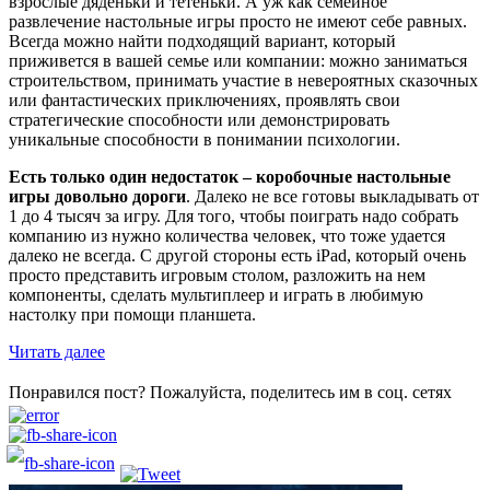
взрослые дяденьки и тетеньки. А уж как семейное
развлечение настольные игры просто не имеют себе равных.
Всегда можно найти подходящий вариант, который
приживется в вашей семье или компании: можно заниматься
строительством, принимать участие в невероятных сказочных
или фантастических приключениях, проявлять свои
стратегические способности или демонстрировать
уникальные способности в понимании психологии.
Есть только один недостаток – коробочные настольные
игры довольно дороги
. Далеко не все готовы выкладывать от
1 до 4 тысяч за игру. Для того, чтобы поиграть надо собрать
компанию из нужно количества человек, что тоже удается
далеко не всегда. С другой стороны есть iPad, который очень
просто представить игровым столом, разложить на нем
компоненты, сделать мультиплеер и играть в любимую
настолку при помощи планшета.
Читать далее
Понравился пост? Пожалуйста, поделитесь им в соц. сетях