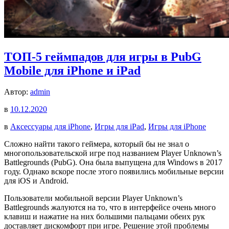
ТОП-5 геймпадов для игры в PubG
Mobile для iPhone и iPad
Автор:
admin
в
10.12.2020
в
Аксессуары для iPhone
,
Игры для iPad
,
Игры для iPhone
Сложно найти такого геймера, который бы не знал о
многопользовательской игре под названием Player Unknown’s
Battlegrounds (PubG). Она была выпущена для Windows в 2017
году. Однако вскоре после этого появились мобильные версии
для iOS и Android.
Пользователи мобильной версии Player Unknown’s
Battlegrounds жалуются на то, что в интерфейсе очень много
клавиш и нажатие на них большими пальцами обеих рук
доставляет дискомфорт при игре. Решение этой проблемы