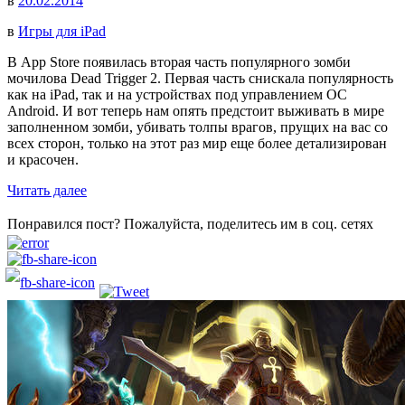
в
20.02.2014
в
Игры для iPad
В App Store появилась вторая часть популярного зомби
мочилова Dead Trigger 2. Первая часть снискала популярность
как на iPad, так и на устройствах под управлением ОС
Android. И вот теперь нам опять предстоит выживать в мире
заполненном зомби, убивать толпы врагов, прущих на вас со
всех сторон, только на этот раз мир еще более детализирован
и красочен.
Читать далее
Понравился пост? Пожалуйста, поделитесь им в соц. сетях