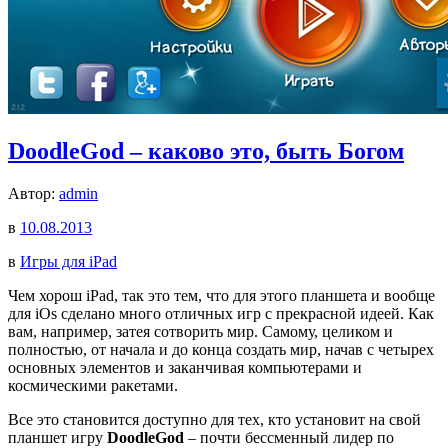
DoodleGod – каково это, быть Богом
Автор:
admin
в
10.08.2013
в
Игры для iPad
Чем хорош iPad, так это тем, что для этого планшета и вообще
для iOs сделано много отличных игр с прекрасной идеей. Как
вам, например, затея сотворить мир. Самому, целиком и
полностью, от начала и до конца создать мир, начав с четырех
основных элементов и заканчивая компьютерами и
космическими ракетами.
Все это становится доступно для тех, кто установит на свой
планшет игру
DoodleGod
– почти бессменный лидер по