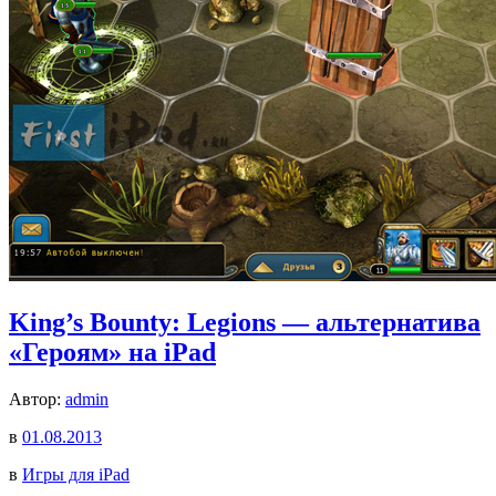
King’s Bounty: Legions — альтернатива
«Героям» на iPad
Автор:
admin
в
01.08.2013
в
Игры для iPad