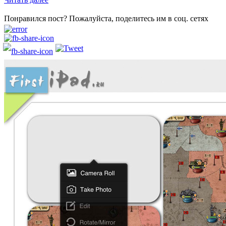
Понравился пост? Пожалуйста, поделитесь им в соц. сетях