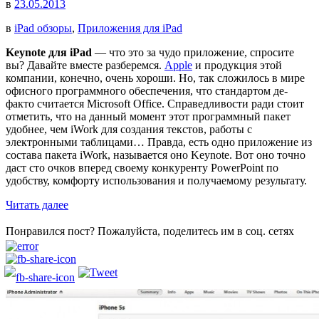
в
23.05.2013
в
iPad обзоры
,
Приложения для iPad
Keynote для iPad
— что это за чудо приложение, спросите
вы? Давайте вместе разберемся.
Apple
и продукция этой
компании, конечно, очень хороши. Но, так сложилось в мире
офисного программного обеспечения, что стандартом де-
факто считается Microsoft Office. Справедливости ради стоит
отметить, что на данный момент этот программный пакет
удобнее, чем iWork для создания текстов, работы с
электронными таблицами… Правда, есть одно приложение из
состава пакета iWork, называется оно Keynote. Вот оно точно
даст сто очков вперед своему конкуренту PowerPoint по
удобству, комфорту использования и получаемому результату.
Читать далее
Понравился пост? Пожалуйста, поделитесь им в соц. сетях