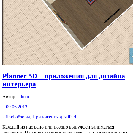
Planner 5D – приложения для дизайна
интерьера
Автор:
admin
в
09.06.2013
в
iPad обзоры
,
Приложения для iPad
Каждый из нас рано или поздно вынужден заниматься
ремонтом. И самое главное в этом деле — спланировать все с