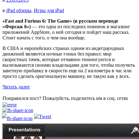
в
iPad обзоры
,
Игры для iPad
«Fast and Furious 6: The Game» (в русском переводе
«Форсаж 6»)
— это одна из последних новинок в магазине
приложений AppStore, о ней сегодня и пойдет наш рассказ.
Стоит начать с того, о чем она вообще.
В США и европейских странах одним из андеграундных
движений являются ночные гонки без правил: мир
скоростных тачек, которые отчаянно тюнингуются и
вылизываются своими владельцами для того, чтобы получить
заветную прибавку в скорости еще на 2 километра в час или
просто сделать оригинальную машину, не такую как у всех.
Читать далее
Понравился пост? Пожалуйста, поделитесь им в соц. сетях