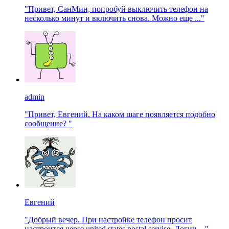
"Привет, СанМин, попробуй выключить телефон на
несколько минут и включить снова. Можно еще ..."
admin
"Привет, Евгений. На каком шаге появляется подобно
сообщение? "
Евгений
"Добрый вечер. При настройке телефон просит
настроится через united states postal servise. Логин ..."