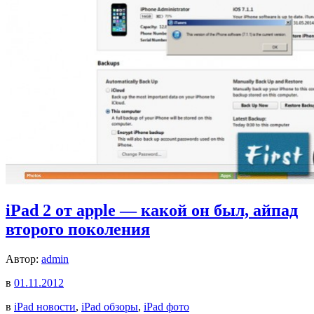
iPad 2 от apple — какой он был, айпад
второго поколения
Автор:
admin
в
01.11.2012
в
iPad новости
,
iPad обзоры
,
iPad фото