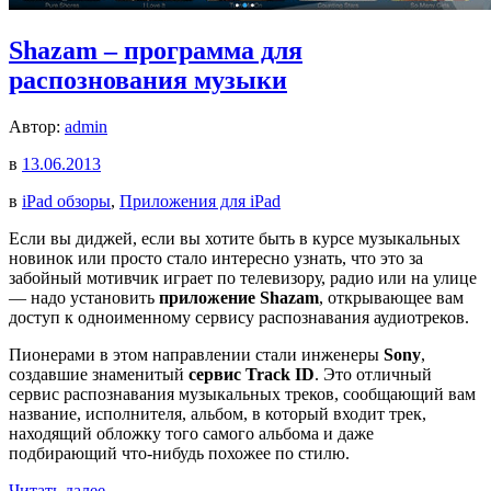
Shazam – программа для
распознования музыки
Автор:
admin
в
13.06.2013
в
iPad обзоры
,
Приложения для iPad
Если вы диджей, если вы хотите быть в курсе музыкальных
новинок или просто стало интересно узнать, что это за
забойный мотивчик играет по телевизору, радио или на улице
— надо установить
приложение Shazam
, открывающее вам
доступ к одноименному сервису распознавания аудиотреков.
Пионерами в этом направлении стали инженеры
Sony
,
создавшие знаменитый
сервис Track ID
. Это отличный
сервис распознавания музыкальных треков, сообщающий вам
название, исполнителя, альбом, в который входит трек,
находящий обложку того самого альбома и даже
подбирающий что-нибудь похожее по стилю.
Читать далее