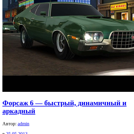
Форсаж 6 — быстрый, динамичный и
аркадный
Автор:
admin
в
25.05.2013