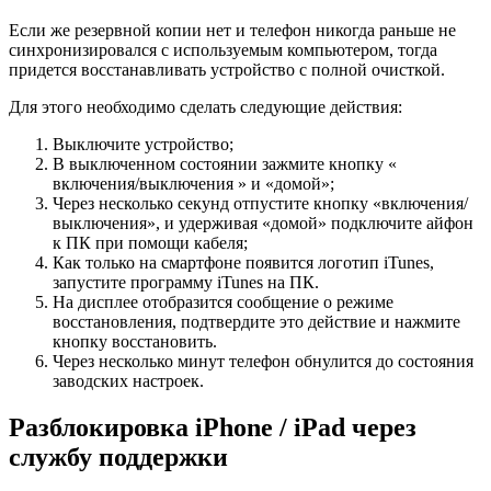
Если же резервной копии нет и телефон никогда раньше не
синхронизировался с используемым компьютером, тогда
придется восстанавливать устройство с полной очисткой.
Для этого необходимо сделать следующие действия:
Выключите устройство;
В выключенном состоянии зажмите кнопку «
включения/выключения » и «домой»;
Через несколько секунд отпустите кнопку «включения/
выключения», и удерживая «домой» подключите айфон
к ПК при помощи кабеля;
Как только на смартфоне появится логотип iTunes,
запустите программу iTunes на ПК.
На дисплее отобразится сообщение о режиме
восстановления, подтвердите это действие и нажмите
кнопку восстановить.
Через несколько минут телефон обнулится до состояния
заводских настроек.
Разблокировка iPhone / iPad через
службу поддержки