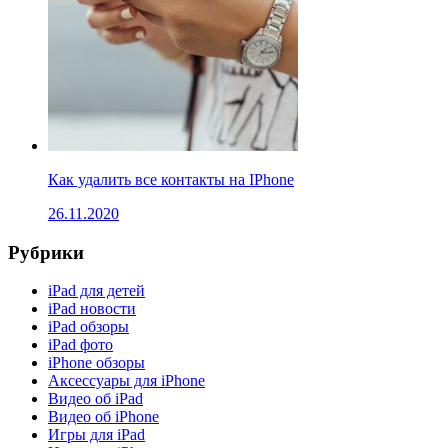
Как удалить все контакты на IPhone
26.11.2020
Рубрики
iPad для детей
iPad новости
iPad обзоры
iPad фото
iPhone обзоры
Аксессуары для iPhone
Видео об iPad
Видео об iPhone
Игры для iPad