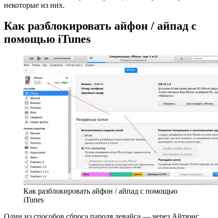
некоторые из них.
Как разблокировать айфон / айпад с
помощью iTunes
Как разблокировать айфон / айпад с помощью
iTunes
Один из способов сброса пароля девайса — через Айтюнс.