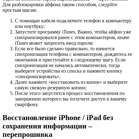
Для разблокировки айфона таким способом, следуйте
простым шагам:
С помощью кабеля подключите телефон к компьютеру
или ноутбуку;
Запустите программу iTunes. Важно, чтобы айфон уже
синхронизировался ранее с этим компьютером, иначе
iTunes может запросить ввод пароля;
Если все было сделано правильно, то начнется
синхронизация телефона с компьютером, дождитесь ее
окончания и приступайте к следующему шагу. Если
синхронизация не началась автоматически, тогда
выберите устройства из списка и нажмите кнопку
«синхронизировать».
Далее нажмите «восстановить из копии» и выберите
самую свежую резервную копию;
После этого запустится процесс восстановления по
завершению которого вы получите доступ к вашему
смартфону.
Восстановление iPhone / iPad без
сохранения информации –
перепрошивка