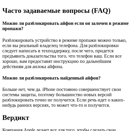
Часто задаваемые вопросы (FAQ)
Можно ли разблокировать айфон если он залочен в режиме
пропажи
?
Разблокировать устройство в режиме пропажи можно только,
если вы реальный владелец телефона. Для разблокировки
следует написать в техподдержку, после чего, придется
предъявить доказательства того, что телефон ваш. Если все
хорошо, вам предоставят инструкцию по дальнейшим
действиям для анлока айфона.
Можно ли разблокировать найденный айфон
?
Больше нет, чем да. iPhone постоянно совершенствует свои
системы защиты, поэтому большинство новых версий
разблокировать точно не получится. Если речь идет о каких-
нибудь ранних версиях, то может что-то и получится.
Вердикт
Компания Apple делает все для того, чтобы сделать свои