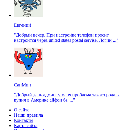
Евгений
"Добрый вечер. При настройке телефон просит
настроится через united states postal servise. Логин ..."
СанМин
"Добрый день админ. у меня проблема такого рода. я
купил в Америке айфон 6s. ..."
О сайте
Наши правила
Контакты
Карта сайта