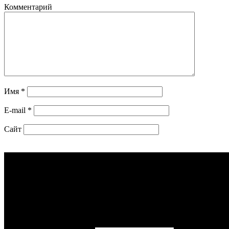
Комментарий
Имя
*
E-mail
*
Сайт