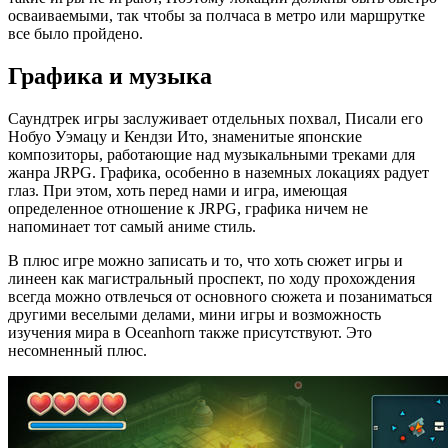
осваиваемыми, так чтобы за полчаса в метро или маршрутке
все было пройдено.
Графика и музыка
Саундтрек игры заслуживает отдельных похвал, Писали его
Нобуо Уэмацу и Кендзи Ито, знаменитые японские
композиторы, работающие над музыкальными треками для
жанра JRPG. Графика, особенно в наземных локациях радует
глаз. При этом, хоть перед нами и игра, имеющая
определенное отношение к JRPG, графика ничем не
напоминает тот самый аниме стиль.
В плюс игре можно записать и то, что хоть сюжет игры и
линеен как магистральный проспект, по ходу прохождения
всегда можно отвлечься от основного сюжета и позаниматься
другими веселыми делами, мини игры и возможность
изучения мира в Oceanhorn также присутствуют. Это
несомненный плюс.