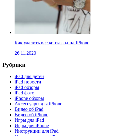
Как удалить все контакты на IPhone
26.11.2020
Рубрики
iPad для детей
iPad новости
iPad обзоры
iPad фото
iPhone обзоры
Аксессуары для iPhone
Видео об iPad
Видео об iPhone
Игры для iPad
Игры для iPhone
Инструкции для iPad