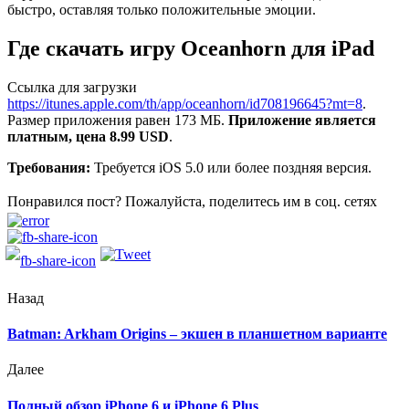
быстро, оставляя только положительные эмоции.
Где скачать игру Oceanhorn для iPad
Ссылка для загрузки
https://itunes.apple.com/th/app/oceanhorn/id708196645?mt=8
.
Размер приложения равен 173 МБ.
Приложение является
платным, цена 8.99 USD
.
Требования:
Требуется iOS 5.0 или более поздняя версия.
Понравился пост? Пожалуйста, поделитесь им в соц. сетях
Назад
Batman: Arkham Origins – экшен в планшетном варианте
Далее
Полный обзор iPhone 6 и iPhone 6 Plus