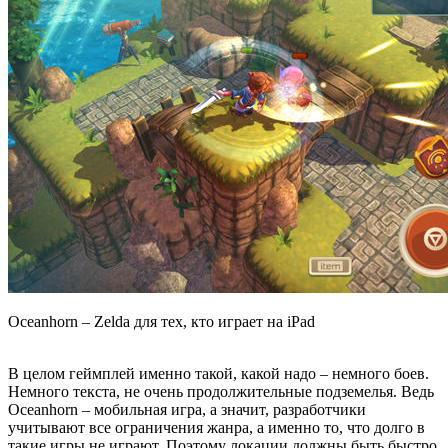
Oceanhorn – Zelda для тех, кто играет на iPad
В целом геймплей именно такой, какой надо – немного боев.
Немного текста, не очень продолжительные подземелья. Ведь
Oceanhorn – мобильная игра, а значит, разработчики
учитывают все ограничения жанра, а именно то, что долго в
такие игры не играют, Поэтому локации должны быть быстро