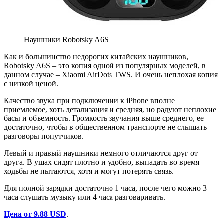
Наушники Robotsky A6S
Как и большинство недорогих китайских наушников,
Robotsky A6S – это копия одной из популярных моделей, в
данном случае – Xiaomi AirDots TWS. И очень неплохая копия
с низкой ценой.
Качество звука при подключении к iPhone вполне
приемлемое, хоть детализация и средняя, но радуют неплохие
басы и объемность. Громкость звучания выше среднего, ее
достаточно, чтобы в общественном транспорте не слышать
разговоры попутчиков.
Левый и правый наушники немного отличаются друг от
друга. В ушах сидят плотно и удобно, выпадать во время
ходьбы не пытаются, хотя и могут потерять связь.
Для полной зарядки достаточно 1 часа, после чего можно 3
часа слушать музыку или 4 часа разговаривать.
Цена от 9.88 USD
.