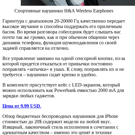
Спортивные наушники H&A Wireless Earphones
Гарнитура с диапазоном 20-20000 Гц качественно передает
высокое звучание и способна поддержать его приличным
басом. Во время разговора собеседник будет слышать вас
почти так же громко, как и при обычном общении через
динамик телефона, функция шумоподавления со своей
задачей справляется на отлично.
Все управление завязано на одной сенсорной кнопке, из-за
которой придется отказаться от привычки постоянно
поправлять «затычки» в ушах. К слову, поправлять их и не
требуется – наушники сидят крепко и удобно.
В комплекте присутствует кейс с LED-экраном, который
можно использовать как Powerbank емкостью 2000 mA для
зарядки любых гаджетов.
Цена от 9.99 USD
.
Обзор бюджетных беспроводных наушников для iPhone
стоимостью до 20$ содержит модели на любой вкус.
Изящный, лаконичный стиль исполнения в сочетании с
адекватным качеством – именно это ценят в технике