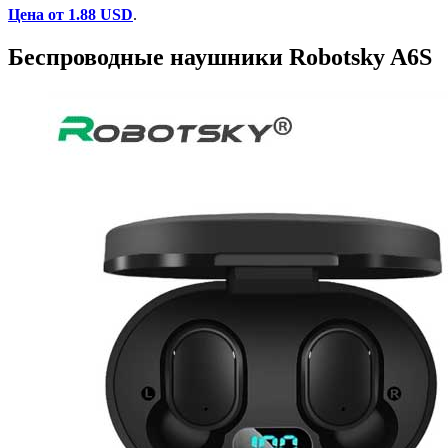
Цена от 1.88 USD
.
Беспроводные наушники Robotsky A6S