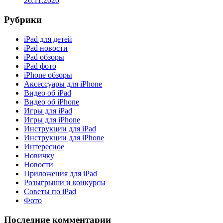
26.11.2020
Рубрики
iPad для детей
iPad новости
iPad обзоры
iPad фото
iPhone обзоры
Аксессуары для iPhone
Видео об iPad
Видео об iPhone
Игры для iPad
Игры для iPhone
Инструкции для iPad
Инструкции для iPhone
Интересное
Новичку
Новости
Приложения для iPad
Розыгрыши и конкурсы
Советы по iPad
Фото
Последние комментарии