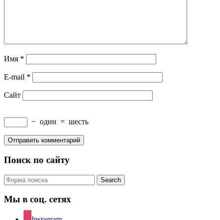
Имя
*
E-mail
*
Сайт
−
один
=
шесть
Поиск по сайту
Search
Мы в соц. сетях
Instagram