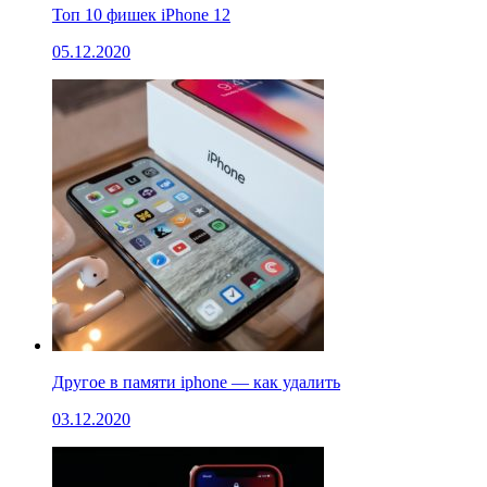
Топ 10 фишек iPhone 12
05.12.2020
Другое в памяти iphone — как удалить
03.12.2020