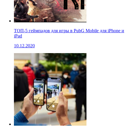
ТОП-5 геймпадов для игры в PubG Mobile для iPhone и
iPad
10.12.2020