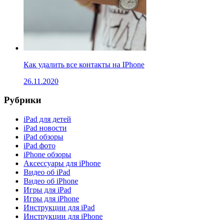
Как удалить все контакты на IPhone
26.11.2020
Рубрики
iPad для детей
iPad новости
iPad обзоры
iPad фото
iPhone обзоры
Аксессуары для iPhone
Видео об iPad
Видео об iPhone
Игры для iPad
Игры для iPhone
Инструкции для iPad
Инструкции для iPhone