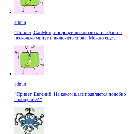
admin
"Привет, СанМин, попробуй выключить телефон на
несколько минут и включить снова. Можно еще ..."
admin
"Привет, Евгений. На каком шаге появляется подобно
сообщение? "