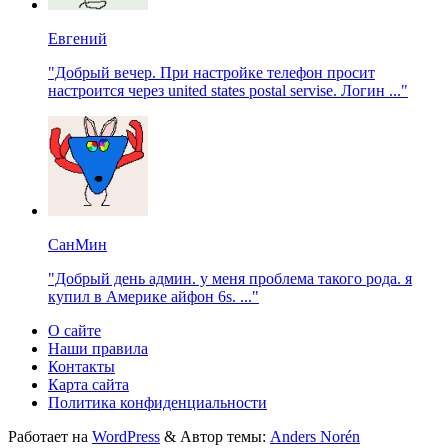
Евгений
"Добрый вечер. При настройке телефон просит
настроится через united states postal servise. Логин ..."
СанМин
"Добрый день админ. у меня проблема такого рода. я
купил в Америке айфон 6s. ..."
О сайте
Наши правила
Контакты
Карта сайта
Политика конфиденциальности
Работает на
WordPress
&
Автор темы:
Anders Norén