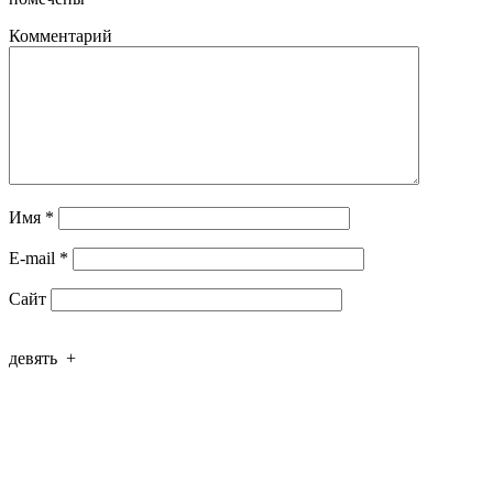
Комментарий
Имя
*
E-mail
*
Сайт
девять
+