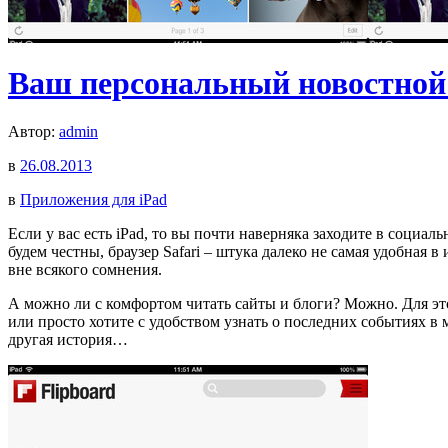
Ваш персональный новостной
Автор:
admin
в
26.08.2013
в
Приложения для iPad
Если у вас есть iPad, то вы почти наверняка заходите в социаль
будем честны, браузер Safari – штука далеко не самая удобная 
вне всякого сомнения.
А можно ли с комфортом читать сайты и блоги? Можно. Для это
или просто хотите с удобством узнать о последних событиях в м
другая история…