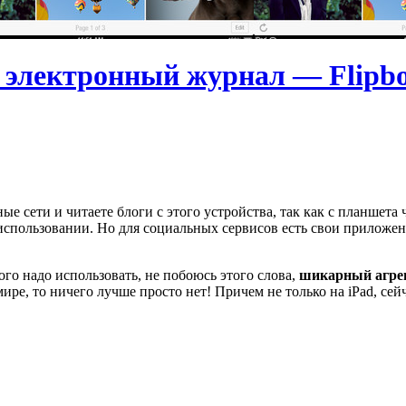
 электронный журнал — Flipb
ные сети и читаете блоги с этого устройства, так как с планшета
в использовании. Но для социальных сервисов есть свои приложен
го надо использовать, не побоюсь этого слова,
шикарный агрег
ире, то ничего лучше просто нет! Причем не только на iPad, сей