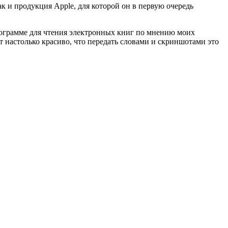
к и продукция Apple, для которой он в первую очередь
программе для чтения электронных книг по мнению моих
т настолько красиво, что передать словами и скриншотами это