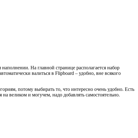
м наполнении. На главной странице располагается набор
втоматически валиться в Flipboard – удобно, вне всякого
гориям, потому выбирать то, что интересно очень удобно. Есть
 на великом и могучем, надо добавлять самостоятельно.