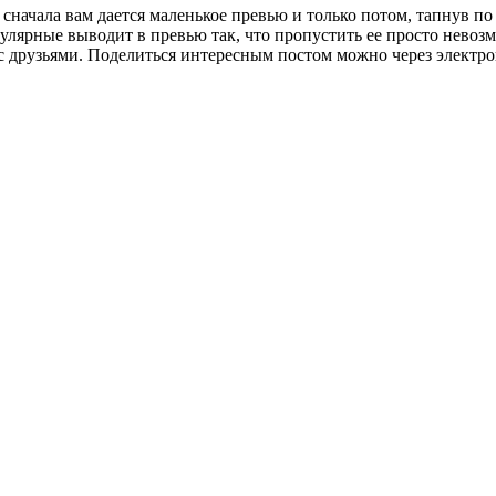
 сначала вам дается маленькое превью и только потом, тапнув по
улярные выводит в превью так, что пропустить ее просто невозм
с друзьями. Поделиться интересным постом можно через электро