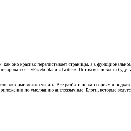
ом, как оно красиво перелистывает страницы, а в функционально
зироваться с «Facebook» и «Twitter». Потом все новости будут а
тов, которые можно читать. Все разбито по категориям и подкате
приложении по умолчанию англоязычные. Блоги, которые ведутся