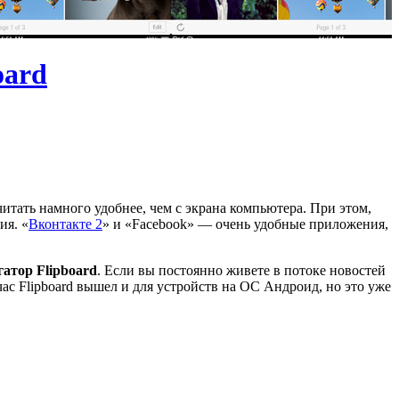
oard
 читать намного удобнее, чем с экрана компьютера. При этом,
ия. «
Вконтакте 2
» и «Facebook» — очень удобные приложения,
атор Flipboard
. Если вы постоянно живете в потоке новостей
час Flipboard вышел и для устройств на ОС Андроид, но это уже