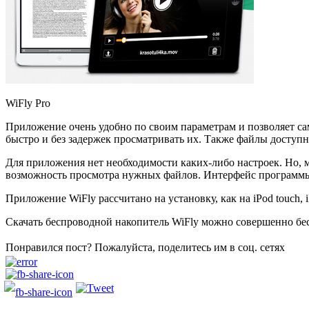
WiFly Pro
Приложение очень удобно по своим параметрам и позволяет с
быстро и без задержек просматривать их. Также файлы доступн
Для приложения нет необходимости каких-либо настроек. Но, м
возможность просмотра нужных файлов. Интерфейс программы 
Приложение WiFly рассчитано на установку, как на iPod touch, 
Скачать беспроводной накопитель WiFly можно совершенно бес
Понравился пост? Пожалуйста, поделитесь им в соц. сетях