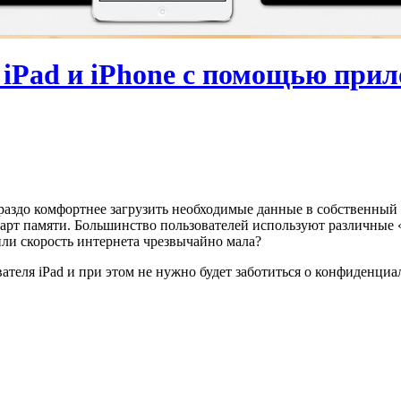
 iPad и iPhone с помощью прил
аздо комфортнее загрузить необходимые данные в собственный п
и карт памяти. Большинство пользователей используют различны
 или скорость интернета чрезвычайно мала?
теля iPad и при этом не нужно будет заботиться о конфиденциал