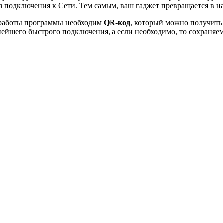
ез подключения к Сети. Тем самым, ваш гаджет превращается в 
 работы программы необходим
QR-код
, который можно получить 
нейшего быстрого подключения, а если необходимо, то сохраняем