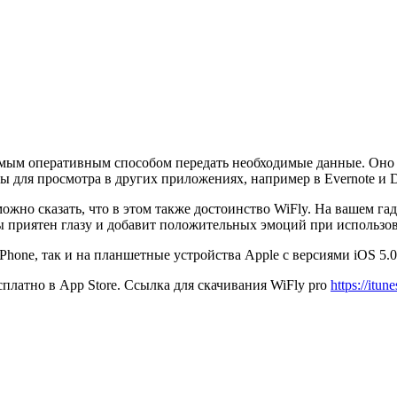
амым оперативным способом передать необходимые данные. Оно 
ы для просмотра в других приложениях, например в Evernote и 
ожно сказать, что в этом также достоинство WiFly. На вашем г
приятен глазу и добавит положительных эмоций при использов
iPhone, так и на планшетные устройства Apple с версиями iOS 5.
платно в App Store. Ссылка для скачивания WiFly pro
https://itu