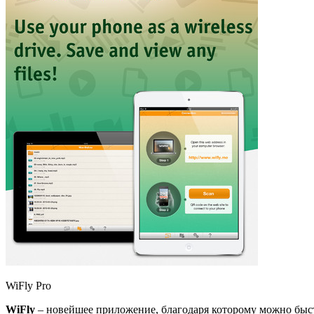
WiFly Pro
WiFly
– новейшее приложение, благодаря которому можно быст