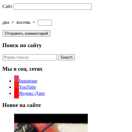
Сайт
два
+
восемь
=
Поиск по сайту
Search
Мы в соц. сетях
Instagram
YouTube
Яндекс-Дзен
Новое на сайте